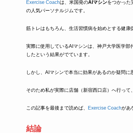
Exercise Coach
は、米国発の
AIマシン
をつかった
の人気パーソナルジムです。
筋トレはもちろん、生活習慣病を始めとする健康
実際に使用しているAIマシンは、神戸大学医学
したという結果がでています。
しかし、AIマシンで本当に効果があるのか疑問に
そのため私が実際に店舗（新宿西口店）へ行って
この記事を最後まで読めば、
Exercise Coach
があ
結論