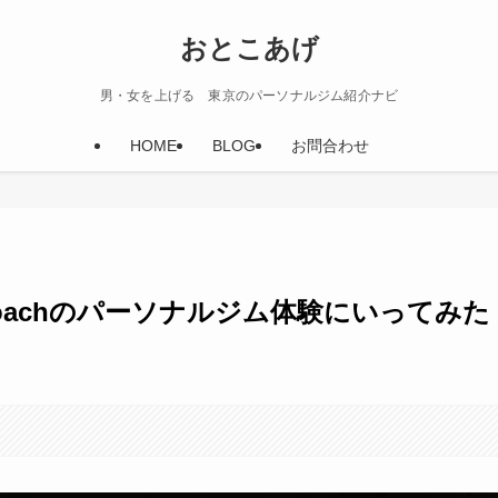
おとこあげ
男・女を上げる 東京のパーソナルジム紹介ナビ
HOME
BLOG
お問合わせ
se Coachのパーソナルジム体験にいってみた