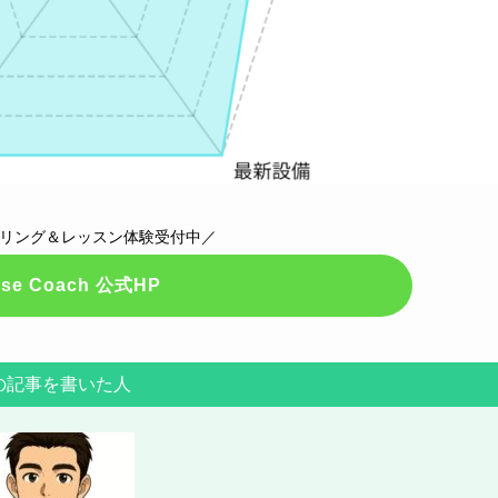
リング＆レッスン体験受付中／
ise Coach 公式HP
の記事を書いた人