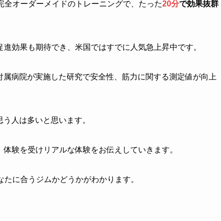
完全オーダーメイドのトレーニングで、たった
20分
で効果抜群
促進効果も期待でき、米国ではすでに人気急上昇中です。
部付属病院が実施した研究で安全性、筋力に関する測定値が向上
思う人は多いと思います。
、体験を受けリアルな体験をお伝えしていきます。
なたに合うジムかどうかがわかります。