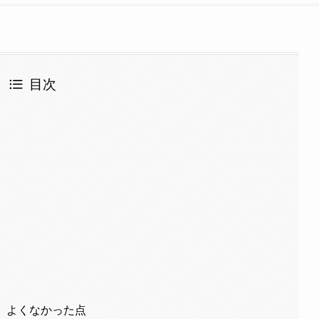
目次
った、よくなかった点