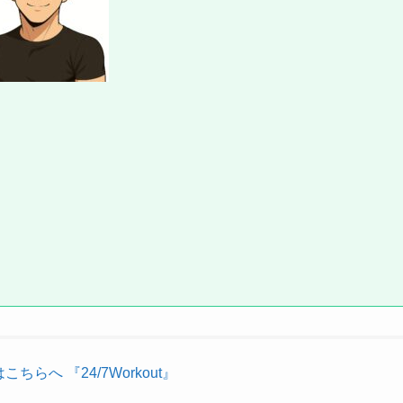
らへ 『24/7Workout』