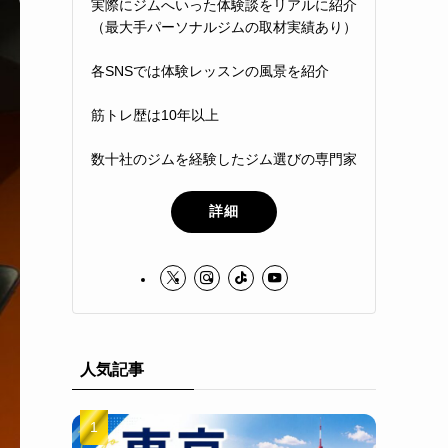
実際にジムへいった体験談をリアルに紹介
（最大手パーソナルジムの取材実績あり）
各SNSでは体験レッスンの風景を紹介
筋トレ歴は10年以上
数十社のジムを経験したジム選びの専門家
詳細
人気記事