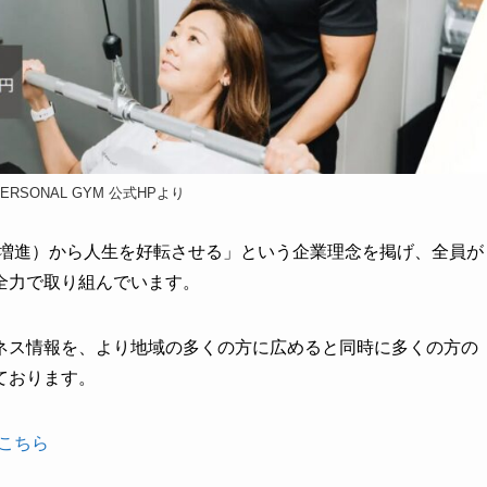
ERSONAL GYM 公式HPより
（健康増進）から人生を好転させる」という企業理念を掲げ、全員が
全力で取り組んでいます。
ネス情報を、より地域の多くの方に広めると同時に多くの方の
ております。
はこちら