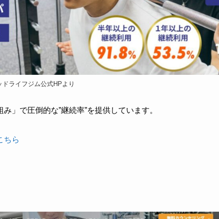
ッドライフジム公式HPより
み」で圧倒的な”継続率”を提供しています。
こちら