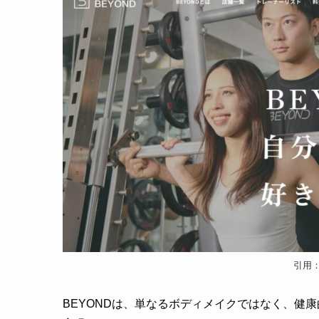
引用：
BEYONDは、単なるボディメイクではなく、健