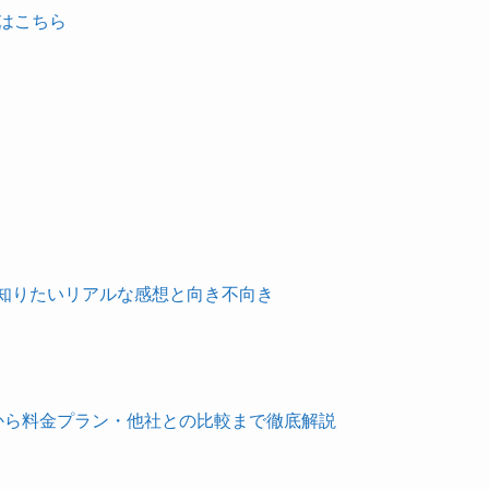
トはこちら
知りたいリアルな感想と向き不向き
な感想から料金プラン・他社との比較まで徹底解説