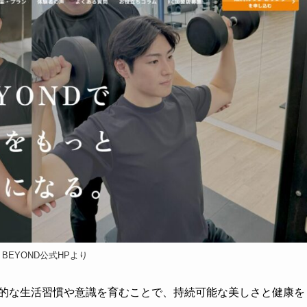
BEYOND公式HPより
康的な生活習慣や意識を育むことで、持続可能な美しさと健康を