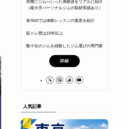
実際にジムへいった体験談をリアルに紹介
（最大手パーソナルジムの取材実績あり）
各SNSでは体験レッスンの風景を紹介
筋トレ歴は10年以上
数十社のジムを経験したジム選びの専門家
詳細
人気記事