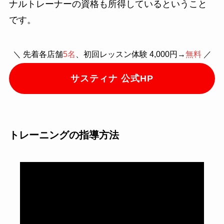
ナルトレーナーの資格も所得しているということ
です。
＼ 先着各店舗
5名
、初回レッスン体験 4,000円→
無料
／
サスティナ 公式HP
トレーニングの指導方法