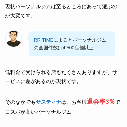
現状パーソナルジムは至るところにあって選ぶの
が大変です。
RR TIME
によるとパーソナルジム
の全国件数は4,500店舗以上。
低料金で受けられる店もたくさんありますが、サ
ービスに差があるのが現状です。
退会率3％
そのなかでも
サスティナ
は、お客様
で
コスパが高いパーソナルジム。