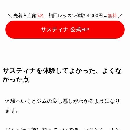
＼ 先着各店舗
5名
、初回レッスン体験 4,000円→
無料
／
サスティナ 公式HP
サスティナを体験してよかった、よくな
かった点
体験へいくとジムの良し悪しがわかるようになり
ます。
ジムへ行く前に知っておいてほしいことを、まと