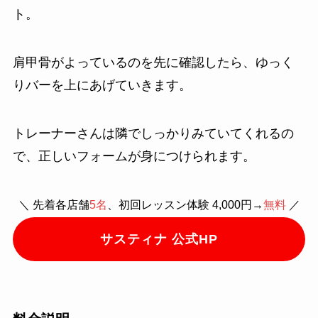
ト。
肩甲骨がよっているのを先に確認したら、ゆっく
りバーを上にあげていきます。
トレーナーさんは隣でしっかりみていてくれるの
で、正しいフォームが身につけられます。
＼ 先着各店舗
5名
、初回レッスン体験 4,000円→
無料
／
サスティナ 公式HP