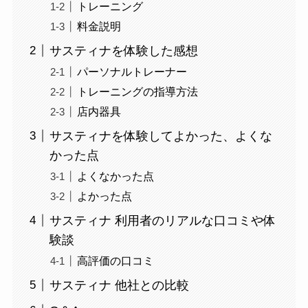
トレーニング
料金説明
サスティナを体験した感想
パーソナルトレーナー
トレーニングの指導方法
店内器具
サスティナを体験してよかった、よくな
かった点
よくなかった点
よかった点
サスティナ 利用者のリアルな口コミや体
験談
高評価の口コミ
サスティナ 他社との比較