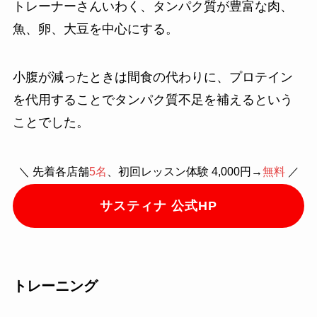
トレーナーさんいわく、タンパク質が豊富な肉、
魚、卵、大豆を中心にする。
小腹が減ったときは間食の代わりに、プロテイン
を代用することでタンパク質不足を補えるという
ことでした。
＼ 先着各店舗
5名
、初回レッスン体験 4,000円→
無料
／
サスティナ 公式HP
トレーニング