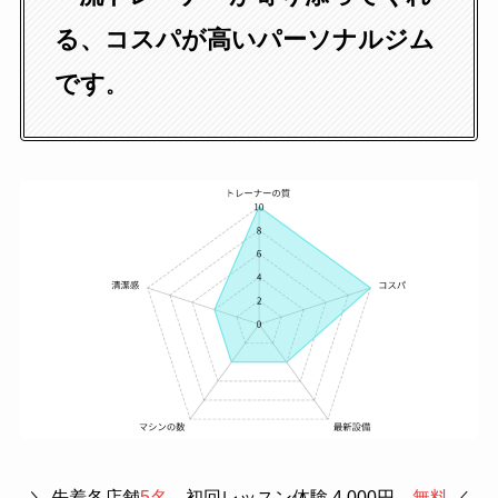
る、コスパが高いパーソナルジム
です
。
＼ 先着各店舗
5名
、初回レッスン体験 4,000円→
無料
／