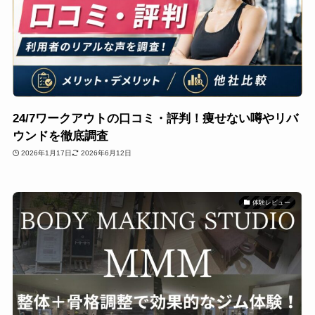
24/7ワークアウトの口コミ・評判！痩せない噂やリバ
ウンドを徹底調査
2026年1月17日
2026年6月12日
体験レビュー