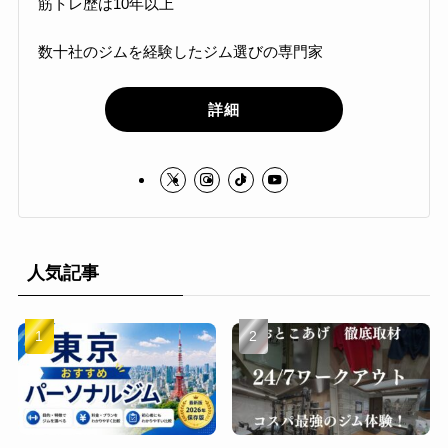
筋トレ歴は10年以上
数十社のジムを経験したジム選びの専門家
詳細
人気記事