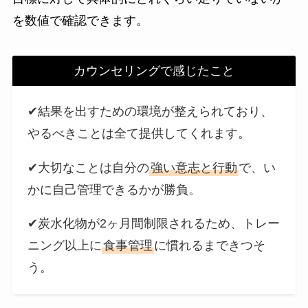
を数値で確認できます。
カウンセリングで感じたこと
✔結果を出すための環境が整えられており、
やるべきことは全て提供してくれます。
✔大切なことは自分の
強い意志と行動
で、い
かに自己管理できるかが勝負。
✔炭水化物が2ヶ月間制限されるため、トレー
ニング以上に
食事管理
に慣れるまできつそ
う。