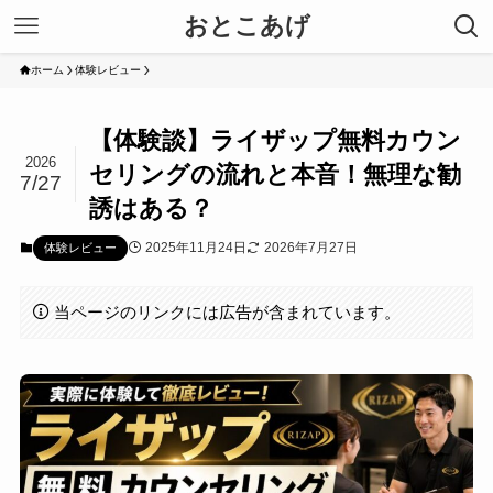
おとこあげ
ホーム
体験レビュー
【体験談】ライザップ無料カウン
2026
セリングの流れと本音！無理な勧
7/27
誘はある？
2025年11月24日
2026年7月27日
体験レビュー
当ページのリンクには広告が含まれています。