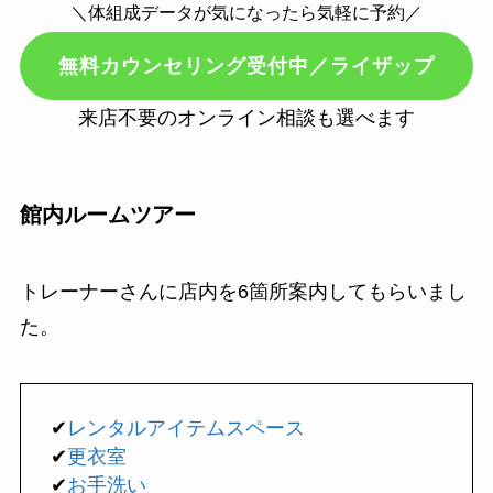
＼体組成データが気になったら気軽に予約／
無料カウンセリング受付中／ライザップ
来店不要のオンライン相談も選べます
館内ルームツアー
トレーナーさんに店内を6箇所案内してもらいまし
た。
✔
レンタルアイテムスペース
✔
更衣室
✔
お手洗い